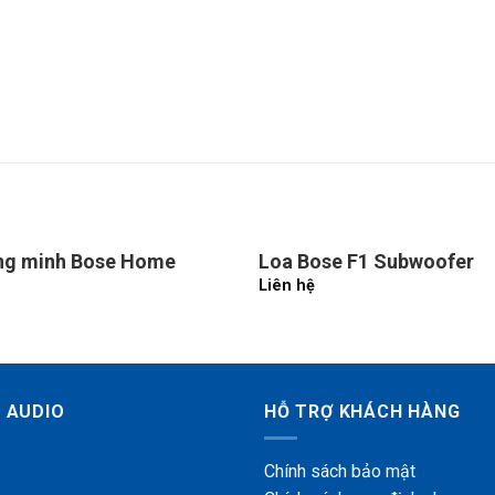
ng minh Bose Home
Loa Bose F1 Subwoofer
Liên hệ
 AUDIO
HỖ TRỢ KHÁCH HÀNG
Chính sách bảo mật