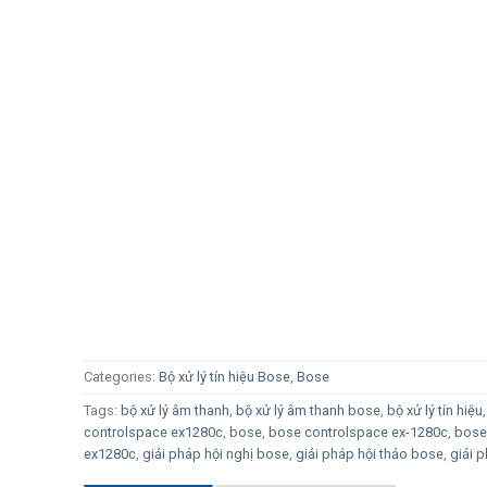
Categories:
Bộ xử lý tín hiệu Bose
,
Bose
Tags:
bộ xử lý âm thanh
,
bộ xử lý âm thanh bose
,
bộ xử lý tín hiệu
controlspace ex1280c
,
bose
,
bose controlspace ex-1280c
,
bose
ex1280c
,
giải pháp hội nghị bose
,
giải pháp hội thảo bose
,
giải 