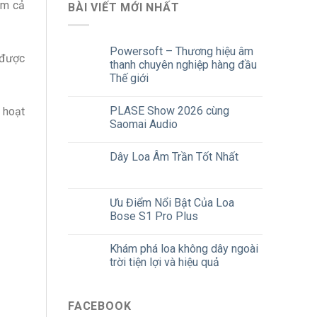
ồm cả
BÀI VIẾT MỚI NHẤT
Powersoft – Thương hiệu âm
 được
thanh chuyên nghiệp hàng đầu
Thế giới
PLASE Show 2026 cùng
 hoạt
Saomai Audio
Dây Loa Âm Trần Tốt Nhất
Ưu Điểm Nổi Bật Của Loa
Bose S1 Pro Plus
Khám phá loa không dây ngoài
trời tiện lợi và hiệu quả
FACEBOOK