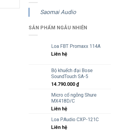
Saomai Audio
SẢN PHẨM NGẪU NHIÊN
Loa FBT Promaxx 114A
Liên hệ
Bộ khuếch đại Bose
SoundTouch SA-5
14.790.000
₫
Micro cổ ngỗng Shure
MX418D/C
Liên hệ
Loa P.Audio CXP-121C
Liên hệ