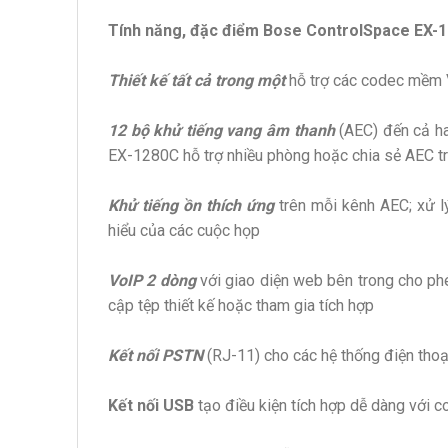
Tính năng, đặc điểm Bose ControlSpace EX-
Thiết kế tất cả trong một
hỗ trợ các codec mềm 
12 bộ khử tiếng vang âm thanh
(AEC) đến cả ha
EX-1280C hỗ trợ nhiều phòng hoặc chia sẻ AEC tr
Khử tiếng ồn thích ứng
trên mỗi kênh AEC; xử lý
hiểu của các cuộc họp
VoIP 2 dòng
với giao diện web bên trong cho ph
cập tệp thiết kế hoặc tham gia tích hợp
Kết nối PSTN
(RJ-11) cho các hệ thống điện thoại
Kết nối USB
tạo điều kiện tích hợp dễ dàng với