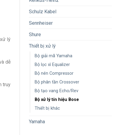
Renkus-Heinz
Schulz Kabel
Sennheiser
Shure
xử lý
Thiết bị xử lý
Bộ giải mã Yamaha
và dễ
Bộ lọc xì Equalizer
Bộ nén Compressor
Bộ phân tần Crossover
 truy
Bộ tạo vang Echo/Rev
Bộ xử lý tín hiệu Bose
Thiết bị khác
Yamaha