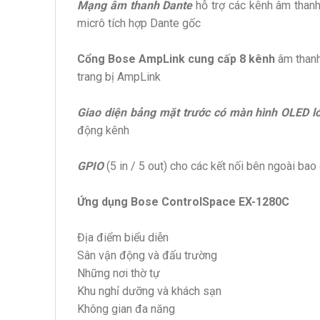
Mạng âm thanh Dante
hỗ trợ các kênh âm thanh
micrô tích hợp Dante gốc
Cổng Bose AmpLink cung cấp 8 kênh
âm thanh
trang bị AmpLink
Giao diện bảng mặt trước có màn hình OLED l
động kênh
GPIO
(5 in / 5 out) cho các kết nối bên ngoài b
Ứng dụng Bose ControlSpace EX-1280C
Địa điểm biểu diễn
Sân vận động và đấu trường
Những nơi thờ tự
Khu nghỉ dưỡng và khách sạn
Không gian đa năng