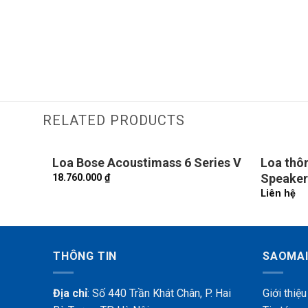
RELATED PRODUCTS
Loa Bose Acoustimass 6 Series V
Loa thô
Speaker
18.760.000
₫
Liên hệ
THÔNG TIN
SAOMAI
Địa chỉ
: Số 440 Trần Khát Chân, P. Hai
Giới
thiệu