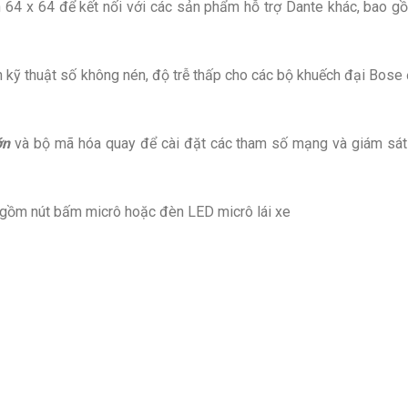
 64 x 64 để kết nối với các sản phẩm hỗ trợ Dante khác, bao g
 kỹ thuật số không nén, độ trễ thấp cho các bộ khuếch đại Bose
ớn
và bộ mã hóa quay để cài đặt các tham số mạng và giám sát
ao gồm nút bấm micrô hoặc đèn LED micrô lái xe