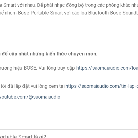
e Smart với nhau. Để phát nhạc đồng bộ trong các phòng khác nh
hể nhóm Bose Portable Smart với các loa Bluetooth Bose Sound
i để cập nhật những kiến thức chuyên môn.
hương hiệu BOSE. Vui lòng truy cập
https://saomaiaudio.com/loa
ôi đã lắp đặt vui lòng xem tại:
https://saomaiaudio.com/tin-lap-
.youtube.com/@saomaiaudio
ortable Smart là gì?