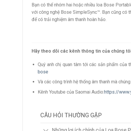
Bạn có thể nhóm hai hoặc nhiều loa Bose Portabl
với công nghệ Bose SimpleSync™. Bạn cũng có t
để có trải nghiệm âm thanh hoàn hảo.
Hãy theo dõi các kênh thông tin của chúng tô
Quý anh chị quan tâm tới các sản phẩm của t
bose
Và các công trình hệ thống âm thanh mà chúng t
Kênh Youtube của Saomai Audio:
https://www
CÂU HỎI THƯỜNG GẶP
Những lợi ích chính của Loa Bose P