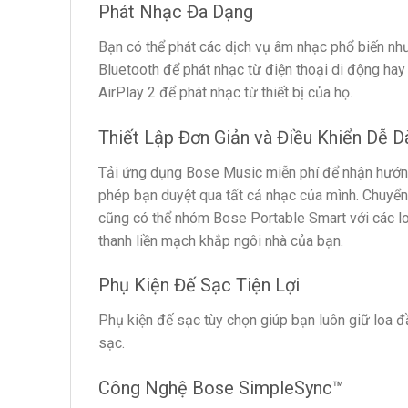
Phát Nhạc Đa Dạng
Bạn có thể phát các dịch vụ âm nhạc phổ biến n
Bluetooth để phát nhạc từ điện thoại di động ha
AirPlay 2 để phát nhạc từ thiết bị của họ.
Thiết Lập Đơn Giản và Điều Khiển Dễ D
Tải ứng dụng Bose Music miễn phí để nhận hướng
phép bạn duyệt qua tất cả nhạc của mình. Chuyển
cũng có thể nhóm Bose Portable Smart với các lo
thanh liền mạch khắp ngôi nhà của bạn.
Phụ Kiện Đế Sạc Tiện Lợi
Phụ kiện đế sạc tùy chọn giúp bạn luôn giữ loa đ
sạc.
Công Nghệ Bose SimpleSync™