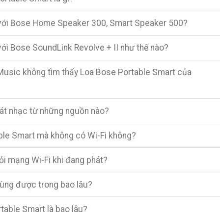
 với Bose Home Speaker 300, Smart Speaker 500?
ới Bose SoundLink Revolve + II như thế nào?
Music không tìm thấy Loa Bose Portable Smart của
hát nhạc từ những nguồn nào?
ble Smart mà không có Wi-Fi không?
khỏi mạng Wi-Fi khi đang phát?
dùng được trong bao lâu?
table Smart là bao lâu?