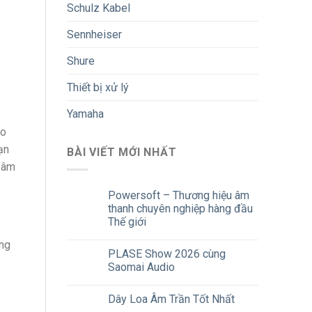
Schulz Kabel
Sennheiser
Shure
Thiết bị xử lý
Yamaha
ho
ạn
BÀI VIẾT MỚI NHẤT
m âm
Powersoft – Thương hiệu âm
thanh chuyên nghiệp hàng đầu
Thế giới
ang
PLASE Show 2026 cùng
Saomai Audio
Dây Loa Âm Trần Tốt Nhất