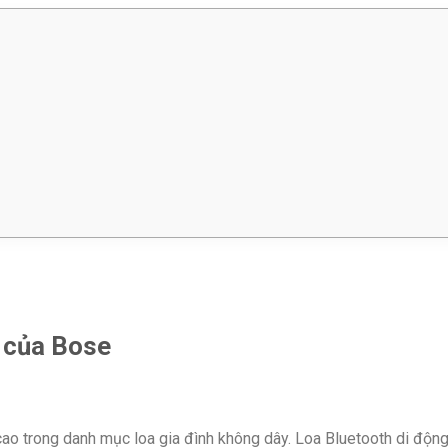
t của Bose
o trong danh mục loa gia đình không dây. Loa Bluetooth di động