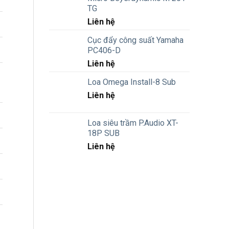
TG
Liên hệ
Cục đẩy công suất Yamaha
PC406-D
Liên hệ
Loa Omega Install-8 Sub
Liên hệ
Loa siêu trầm P.Audio XT-
18P SUB
Liên hệ