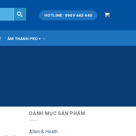
HOTLINE: 0949 440 440
T
ÂM THANH PRO +
DANH MỤC SẢN PHẨM
Allen & Heath