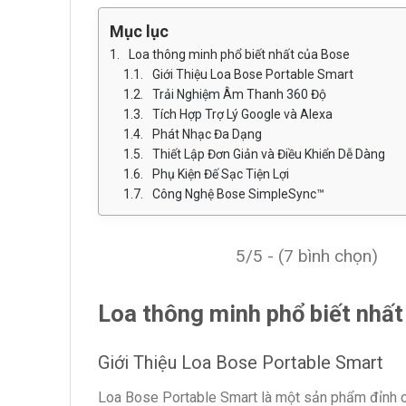
Mục lục
Loa thông minh phổ biết nhất của Bose
Giới Thiệu Loa Bose Portable Smart
Trải Nghiệm Âm Thanh 360 Độ
Tích Hợp Trợ Lý Google và Alexa
Phát Nhạc Đa Dạng
Thiết Lập Đơn Giản và Điều Khiển Dễ Dàng
Phụ Kiện Đế Sạc Tiện Lợi
Công Nghệ Bose SimpleSync™
5/5 - (7 bình chọn)
Loa thông minh phổ biết nhấ
Giới Thiệu Loa Bose Portable Smart
Loa Bose Portable Smart là một sản phẩm đỉnh ca