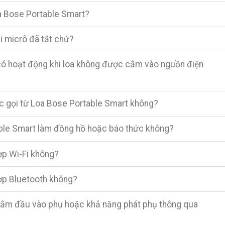
a Bose Portable Smart?
hi micrô đã tắt chứ?
có hoạt động khi loa không được cắm vào nguồn điện
ộc gọi từ Loa Bose Portable Smart không?
able Smart làm đồng hồ hoặc báo thức không?
ợp Wi-Fi không?
ợp Bluetooth không?
cắm đầu vào phụ hoặc khả năng phát phụ thông qua