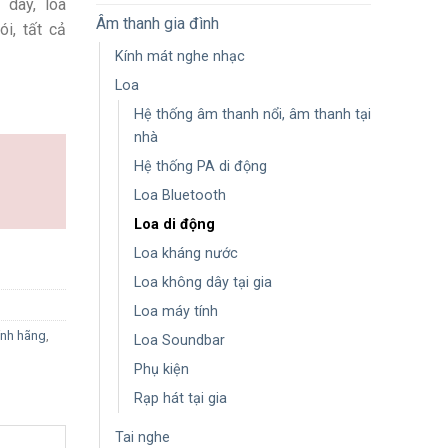
 dây, loa
Âm thanh gia đình
i, tất cả
Kính mát nghe nhạc
Loa
Hệ thống âm thanh nổi, âm thanh tại
nhà
Hệ thống PA di động
Loa Bluetooth
Loa di động
Loa kháng nước
Loa không dây tại gia
Loa máy tính
ính hãng
,
Loa Soundbar
Phụ kiện
Rạp hát tại gia
Tai nghe