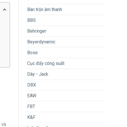
Bàn trộn âm thanh
BBS
Behringer
Beyerdynamic
Bose
Cục đẩy công suất
Dây - Jack
DBX
EAW
FBT
K&F
 và