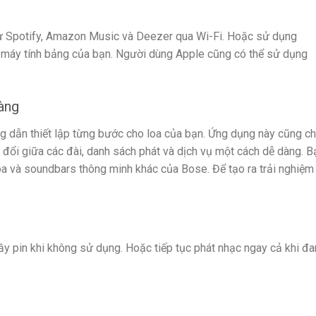
hư Spotify, Amazon Music và Deezer qua Wi-Fi. Hoặc sử dụng
y máy tính bảng của bạn. Người dùng Apple cũng có thể sử dụng
àng
 dẫn thiết lập từng bước cho loa của bạn. Ứng dụng này cũng c
 đổi giữa các đài, danh sách phát và dịch vụ một cách dễ dàng. B
a và soundbars thông minh khác của Bose. Để tạo ra trải nghiệ
ầy pin khi không sử dụng. Hoặc tiếp tục phát nhạc ngay cả khi đ