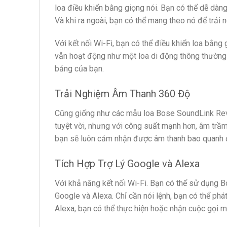
loa điều khiển bằng giọng nói. Bạn có thể dễ dàn
Và khi ra ngoài, bạn có thể mang theo nó để trải 
Với kết nối Wi-Fi, bạn có thể điều khiển loa bằng
vẫn hoạt động như một loa di động thông thường 
bảng của bạn.
Trải Nghiệm Âm Thanh 360 Độ
Cũng giống như các mẫu loa Bose SoundLink Rev
tuyệt vời, nhưng với công suất mạnh hơn, âm trầm 
bạn sẽ luôn cảm nhận được âm thanh bao quanh
Tích Hợp Trợ Lý Google và Alexa
Với khả năng kết nối Wi-Fi. Bạn có thể sử dụng B
Google và Alexa. Chỉ cần nói lệnh, bạn có thể phát
Alexa, bạn có thể thực hiện hoặc nhận cuộc gọi m