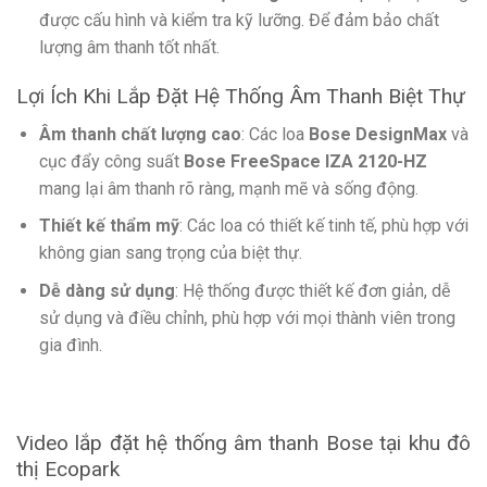
được cấu hình và kiểm tra kỹ lưỡng. Để đảm bảo chất
lượng âm thanh tốt nhất.
Lợi Ích Khi Lắp Đặt Hệ Thống Âm Thanh Biệt Thự
Âm thanh chất lượng cao
: Các loa
Bose DesignMax
và
cục đẩy công suất
Bose FreeSpace IZA 2120-HZ
mang lại âm thanh rõ ràng, mạnh mẽ và sống động.
Thiết kế thẩm mỹ
: Các loa có thiết kế tinh tế, phù hợp với
không gian sang trọng của biệt thự.
Dễ dàng sử dụng
: Hệ thống được thiết kế đơn giản, dễ
sử dụng và điều chỉnh, phù hợp với mọi thành viên trong
gia đình.
Video lắp đặt hệ thống âm thanh Bose tại khu đô
thị Ecopark