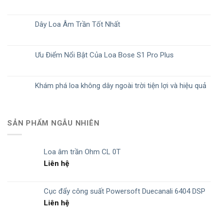
Dây Loa Âm Trần Tốt Nhất
Ưu Điểm Nổi Bật Của Loa Bose S1 Pro Plus
Khám phá loa không dây ngoài trời tiện lợi và hiệu quả
SẢN PHẨM NGẪU NHIÊN
Loa âm trần Ohm CL 0T
Liên hệ
Cục đẩy công suất Powersoft Duecanali 6404 DSP
Liên hệ