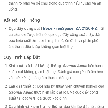
thanh rõ ràng và dễ chịu trong quá trình nấu nướng và ăn
uống.
Kết Nối Hệ Thống
Cục đẩy công suất
Bose FreeSpace IZA 2120-HZ
: Tất
cả các loa được kết nối qua cục đẩy công suất này, đảm
bảo hiệu suất âm thanh mạnh mẽ, ổn định và phân phối
âm thanh đều khắp không gian biệt thự.
Quy Trình Lắp Đặt
Khảo sát và thiết kế hệ thống
:
Saomai Audio
tiến hành
khảo sát không gian biệt thự. Đánh giá các yếu tố âm học
và thiết kế hệ thống âm thanh phù hợp.
Lắp đặt thiết bị
: Đội ngũ kỹ thuật viên chuyên nghiệp của
Saomai Audio
thực hiện lắp đặt loa. Và cục đẩy công
suất tại các vị trí đã được xác định.
Cấu hình và kiểm tra hệ thống
: Sau khi lắp đặt hệ thống