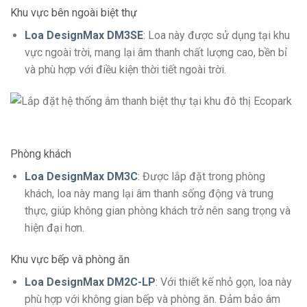
Khu vực bên ngoài biệt thự
Loa DesignMax DM3SE
: Loa này được sử dụng tại khu
vực ngoài trời, mang lại âm thanh chất lượng cao, bền bỉ
và phù hợp với điều kiện thời tiết ngoài trời.
Phòng khách
Loa DesignMax DM3C
: Được lắp đặt trong phòng
khách, loa này mang lại âm thanh sống động và trung
thực, giúp không gian phòng khách trở nên sang trọng và
hiện đại hơn.
Khu vực bếp và phòng ăn
Loa DesignMax DM2C-LP
: Với thiết kế nhỏ gọn, loa này
phù hợp với không gian bếp và phòng ăn. Đảm bảo âm