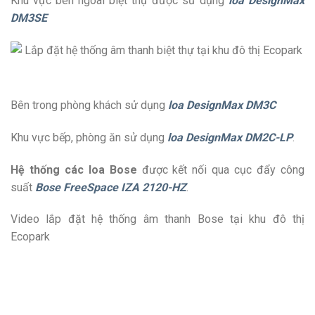
Khu vực bên ngoài biệt thự được sử dụng
loa DesignMax
DM3SE
Bên trong phòng khách sử dụng
loa DesignMax DM3C
Khu vực bếp, phòng ăn sử dụng
loa DesignMax DM2C-LP
.
Hệ thống các loa Bose
được kết nối qua cục đẩy công
suất
Bose FreeSpace IZA 2120-HZ
.
Video lắp đặt hệ thống âm thanh Bose tại khu đô thị
Ecopark