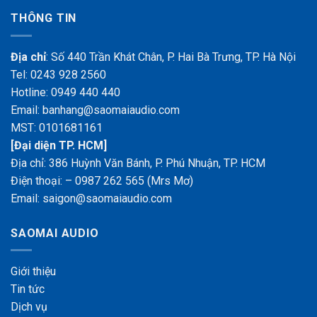
THÔNG TIN
Địa chỉ
: Số 440 Trần Khát Chân, P. Hai Bà Trưng, TP. Hà Nội
Tel: 0243 928 2560
Hotline: 0949 440 440
Email: banhang@saomaiaudio.com
MST:
0101681161
[Đại diện TP. HCM]
Địa chỉ: 386 Huỳnh Văn Bánh, P. Phú Nhuận, TP. HCM
Điện thoại:
– 0987 262 565 (Mrs Mơ)
Email: saigon@saomaiaudio.com
SAOMAI AUDIO
Giới
thiệu
Tin tức
Dịch vụ