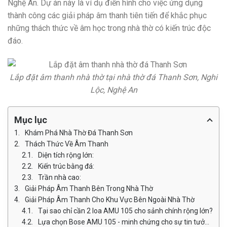
Nghệ An. Dự án này là ví dụ điển hình cho việc ứng dụng
thành công các giải pháp âm thanh tiên tiến để khắc phục
những thách thức về âm học trong nhà thờ có kiến trúc độc
đáo.
Lắp đặt âm thanh nhà thờ tại nhà thờ đá Thanh Sơn, Nghi
Lộc, Nghệ An
Mục lục
Khám Phá Nhà Thờ Đá Thanh Sơn
Thách Thức Về Âm Thanh
Diện tích rộng lớn:
Kiến trúc bằng đá:
Trần nhà cao:
Giải Pháp Âm Thanh Bên Trong Nhà Thờ
Giải Pháp Âm Thanh Cho Khu Vực Bên Ngoài Nhà Thờ
Tại sao chỉ cần 2 loa AMU 105 cho sảnh chính rộng lớn?
Lựa chọn Bose AMU 105 - minh chứng cho sự tin tưởng vào chất lượng âm thanh đỉnh cao