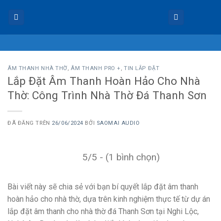
Chuyển
đến
nội
dung
ÂM THANH NHÀ THỜ
,
ÂM THANH PRO +
,
TIN LẮP ĐẶT
Lắp Đặt Âm Thanh Hoàn Hảo Cho Nhà
Thờ: Công Trình Nhà Thờ Đá Thanh Sơn
ĐÃ ĐĂNG TRÊN
26/06/2024
BỞI
SAOMAI AUDIO
5/5 - (1 bình chọn)
Bài viết này sẽ chia sẻ với bạn bí quyết lắp đặt âm thanh
hoàn hảo cho nhà thờ, dựa trên kinh nghiệm thực tế từ dự án
lắp đặt âm thanh cho nhà thờ đá Thanh Sơn tại Nghi Lộc,