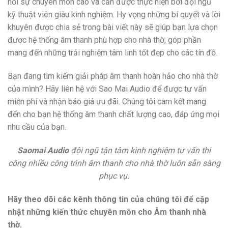
hỏi sự chuyên môn cao và cần được thực hiện bởi đội ngũ
kỹ thuật viên giàu kinh nghiệm. Hy vọng những bí quyết và lời
khuyên được chia sẻ trong bài viết này sẽ giúp bạn lựa chọn
được hệ thống âm thanh phù hợp cho nhà thờ, góp phần
mang đến những trải nghiệm tâm linh tốt đẹp cho các tín đồ.
Bạn đang tìm kiếm giải pháp âm thanh hoàn hảo cho nhà thờ
của mình? Hãy liên hệ với Sao Mai Audio để được tư vấn
miễn phí và nhận báo giá ưu đãi. Chúng tôi cam kết mang
đến cho bạn hệ thống âm thanh chất lượng cao, đáp ứng mọi
nhu cầu của bạn.
Saomai Audio
đội ngũ tận tâm kinh nghiệm tư vấn thi
công nhiều công trình âm thanh cho nhà thờ luôn sẵn sàng
phục vụ.
Hãy theo dõi các kênh thông tin của chúng tôi để cập
nhật những kiến thức chuyên môn cho Âm thanh nhà
thờ.