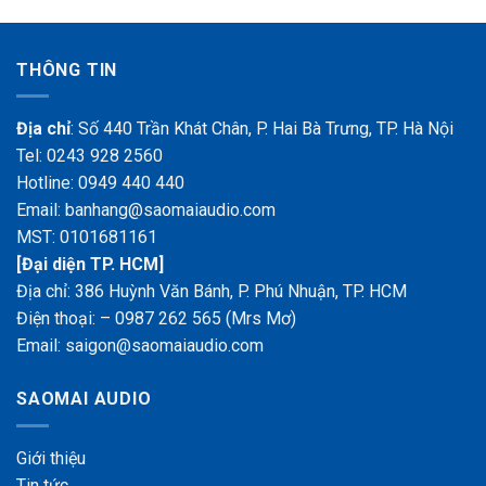
THÔNG TIN
Địa chỉ
: Số 440 Trần Khát Chân, P. Hai Bà Trưng, TP. Hà Nội
Tel: 0243 928 2560
Hotline: 0949 440 440
Email: banhang@saomaiaudio.com
MST:
0101681161
[Đại diện TP. HCM]
Địa chỉ: 386 Huỳnh Văn Bánh, P. Phú Nhuận, TP. HCM
Điện thoại:
– 0987 262 565 (Mrs Mơ)
Email: saigon@saomaiaudio.com
SAOMAI AUDIO
Giới
thiệu
Tin tức