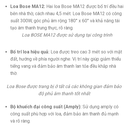
Loa Bose MA12:
Hai loa Bose MA12 được bố trí đều hai
bên nhà thờ, cách nhau 4,5 mét. Loa Bose MA12 có công
suất 300W, góc phủ âm rộng 180° x 60° và khả năng tái
tạo âm thanh trung thực, rõ ràng.
Loa BOSE MA12 được sử dụng tại công trình
Bố trí loa hiệu quả:
Loa được treo cao 3 mét so với mặt
đất, hướng về phía người nghe. Vị trí này giúp giảm thiểu
tiếng vang và đảm bảo âm thanh lan tỏa đều khắp nhà
thờ.
Loa Bose được trang bị ở tất cả các không gian đảm bảo
độ phủ âm thanh tốt nhất
Bộ khuếch đại công suất (Amply):
Sử dụng amply có
công suất phù hợp với loa, đảm bảo âm thanh đủ mạnh
và rõ ràng.