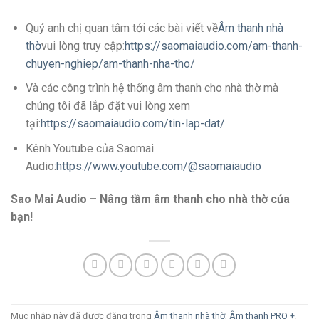
Quý anh chị quan tâm tới các bài viết về
Âm thanh nhà
thờ
vui lòng truy cập:
https://saomaiaudio.com/am-thanh-
chuyen-nghiep/am-thanh-nha-tho/
Và các công trình hệ thống âm thanh cho nhà thờ mà
chúng tôi đã lắp đặt vui lòng xem
tại:
https://saomaiaudio.com/tin-lap-dat/
Kênh Youtube của Saomai
Audio:
https://www.youtube.com/@saomaiaudio
Sao Mai Audio – Nâng tầm âm thanh cho nhà thờ của
bạn!
Mục nhập này đã được đăng trong
Âm thanh nhà thờ
,
Âm thanh PRO +
,