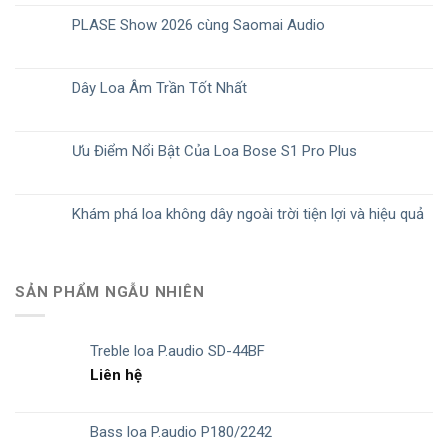
PLASE Show 2026 cùng Saomai Audio
Dây Loa Âm Trần Tốt Nhất
Ưu Điểm Nổi Bật Của Loa Bose S1 Pro Plus
Khám phá loa không dây ngoài trời tiện lợi và hiệu quả
SẢN PHẨM NGẪU NHIÊN
Treble loa P.audio SD-44BF
Liên hệ
Bass loa P.audio P180/2242