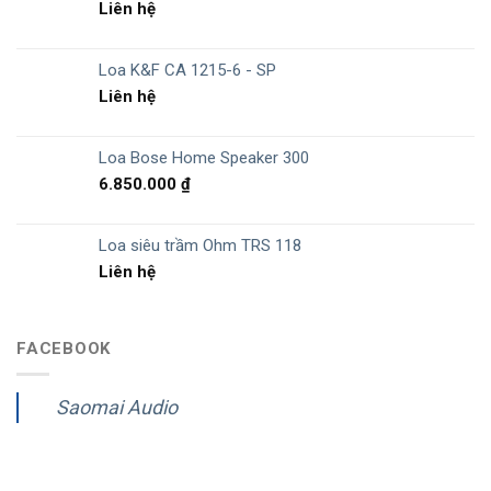
Liên hệ
Loa K&F CA 1215-6 - SP
Liên hệ
Loa Bose Home Speaker 300
6.850.000
₫
Loa siêu trầm Ohm TRS 118
Liên hệ
FACEBOOK
Saomai Audio