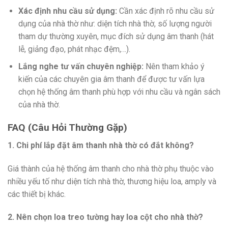
Xác định nhu cầu sử dụng:
Cần xác định rõ nhu cầu sử
dụng của nhà thờ như: diện tích nhà thờ, số lượng người
tham dự thường xuyên, mục đích sử dụng âm thanh (hát
lễ, giảng đạo, phát nhạc đệm,…).
Lắng nghe tư vấn chuyên nghiệp:
Nên tham khảo ý
kiến của các chuyên gia âm thanh để được tư vấn lựa
chọn hệ thống âm thanh phù hợp với nhu cầu và ngân sách
của nhà thờ.
FAQ (Câu Hỏi Thường Gặp)
1. Chi phí lắp đặt âm thanh nhà thờ có đắt không?
Giá thành của hệ thống âm thanh cho nhà thờ phụ thuộc vào
nhiều yếu tố như diện tích nhà thờ, thương hiệu loa, amply và
các thiết bị khác.
2. Nên chọn loa treo tường hay loa cột cho nhà thờ?