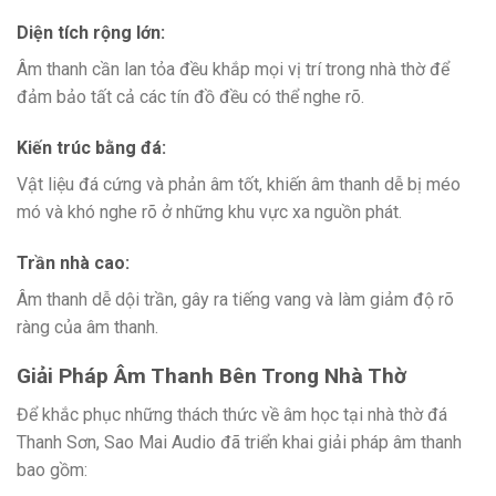
Diện tích rộng lớn:
Âm thanh cần lan tỏa đều khắp mọi vị trí trong nhà thờ để
đảm bảo tất cả các tín đồ đều có thể nghe rõ.
Kiến trúc bằng đá:
Vật liệu đá cứng và phản âm tốt, khiến âm thanh dễ bị méo
mó và khó nghe rõ ở những khu vực xa nguồn phát.
Trần nhà cao:
Âm thanh dễ dội trần, gây ra tiếng vang và làm giảm độ rõ
ràng của âm thanh.
Giải Pháp Âm Thanh Bên Trong Nhà Thờ
Để khắc phục những thách thức về âm học tại nhà thờ đá
Thanh Sơn, Sao Mai Audio đã triển khai giải pháp âm thanh
bao gồm: