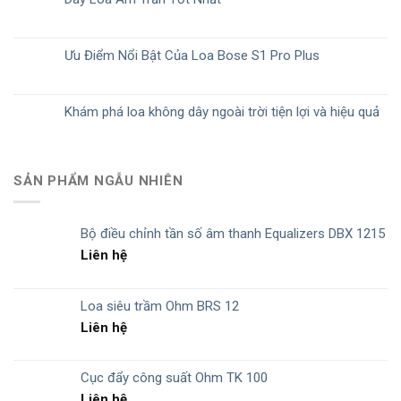
Ưu Điểm Nổi Bật Của Loa Bose S1 Pro Plus
Khám phá loa không dây ngoài trời tiện lợi và hiệu quả
SẢN PHẨM NGẪU NHIÊN
Bộ điều chỉnh tần số âm thanh Equalizers DBX 1215
Liên hệ
Loa siêu trầm Ohm BRS 12
Liên hệ
Cục đẩy công suất Ohm TK 100
Liên hệ