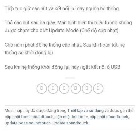
Tiếp tục giữ các nút và kết nối lại dây nguồn hệ thống
Thả các nút sau ba giây. Màn hình hiển thị biểu tượng không
được chạm cho biết Update Mode (Chế độ cập nhật)
Chờ năm phút để hệ thống cập nhật. Sau khi hoàn tất, hệ
thống sẽ khởi động lại
Sau khi hệ thống khởi động lại, hãy ngắt kết nối ổ USB
Mục nhập này đã được đăng trong
Thiết lập và sử dụng
và được gắn thẻ
cập nhật bose soundtouch
,
cập nhật loa bose
,
cập nhật soundtouch
,
update bose soundtouch
,
update soundtouch
.