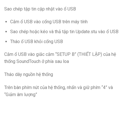
Sao chép tập tin cập nhật vào ổ USB
Cắm ổ USB vào cổng USB trên máy tính
Sao chép hoặc kéo và thả tập tin Update.stu vào ổ USB
Tháo ổ USB khỏi cổng USB
Cắm ổ USB vào giắc cắm “SETUP B” (THIẾT LẬP) của hệ
thống SoundTouch ở phía sau loa
Tháo dây nguồn hệ thống
Trên bàn phím nút của hệ thống, nhấn và giữ phím “4” và
“Giảm âm lượng”