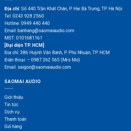
Địa chỉ
: Số 440 Trần Khát Chân, P. Hai Bà Trưng, TP. Hà Nội
Tel: 0243 928 2560
Hotline: 0949 440 440
Email: banhang@saomaiaudio.com
MST:
0101681161
[Đại diện TP. HCM]
Địa chỉ: 386 Huỳnh Văn Bánh, P. Phú Nhuận, TP. HCM
Điện thoại:
– 0987 262 565 (Mrs Mơ)
Email: saigon@saomaiaudio.com
SAOMAI AUDIO
Giới
thiệu
Tin tức
Dịch vụ
Thanh toán
Giỏ hàng