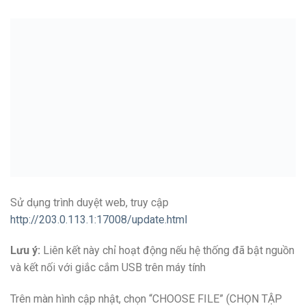
Sử dụng trình duyệt web, truy cập
http://203.0.113.1:17008/update.html
Lưu ý:
Liên kết này chỉ hoạt động nếu hệ thống đã bật nguồn
và kết nối với giắc cắm USB trên máy tính
Trên màn hình cập nhật, chọn “CHOOSE FILE” (CHỌN TẬP