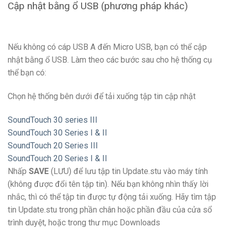
Cập nhật bằng ổ USB (phương pháp khác)
Nếu không có cáp USB A đến Micro USB, bạn có thể cập
nhật bằng ổ USB. Làm theo các bước sau cho hệ thống cụ
thể bạn có:
Chọn hệ thống bên dưới để tải xuống tập tin cập nhật
SoundTouch 30 series III
SoundTouch 30 Series I & II
SoundTouch 20 Series III
SoundTouch 20 Series I & II
Nhấp
SAVE
(LƯU) để lưu tập tin Update.stu vào máy tính
(không được đổi tên tập tin). Nếu bạn không nhìn thấy lời
nhắc, thì có thể tập tin được tự động tải xuống. Hãy tìm tập
tin Update.stu trong phần chân hoặc phần đầu của cửa sổ
trình duyệt, hoặc trong thư mục Downloads