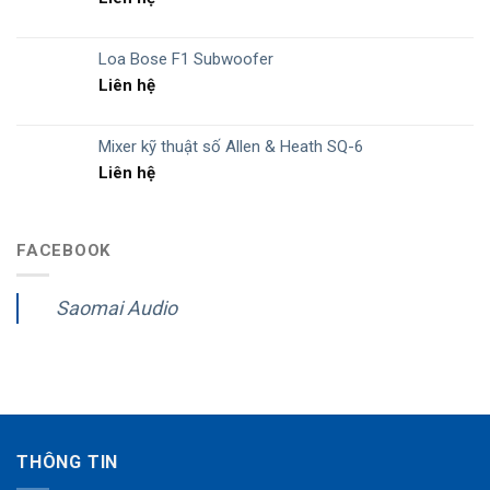
Loa Bose F1 Subwoofer
Liên hệ
Mixer kỹ thuật số Allen & Heath SQ-6
Liên hệ
FACEBOOK
Saomai Audio
THÔNG TIN