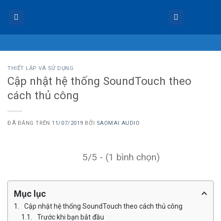
Chuyển
đến
nội
dung
THIẾT LẬP VÀ SỬ DỤNG
Cập nhật hệ thống SoundTouch theo
cách thủ công
ĐÃ ĐĂNG TRÊN
11/07/2019
BỞI
SAOMAI AUDIO
5/5 - (1 bình chọn)
Mục lục
Cập nhật hệ thống SoundTouch theo cách thủ công
Trước khi bạn bắt đầu