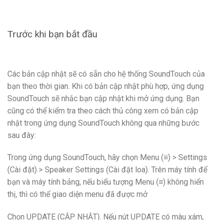
Trước khi bạn bắt đầu
Các bản cập nhật sẽ có sẵn cho hệ thống SoundTouch của
bạn theo thời gian. Khi có bản cập nhật phù hợp, ứng dụng
SoundTouch sẽ nhắc bạn cập nhật khi mở ứng dụng. Bạn
cũng có thể kiểm tra theo cách thủ công xem có bản cập
nhật trong ứng dụng SoundTouch không qua những bước
sau đây:
Trong ứng dụng SoundTouch, hãy chọn Menu (≡) > Settings
(Cài đặt) > Speaker Settings (Cài đặt loa). Trên máy tính để
bạn và máy tính bảng, nếu biểu tượng Menu (≡) không hiển
thị, thì có thể giao diện menu đã được mở
Chọn UPDATE (CẬP NHẬT). Nếu nút UPDATE có màu xám,