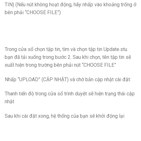
TIN) (Nếu nút không hoạt động, hãy nhấp vào khoảng trống ở
bên phải “CHOOSE FILE”)
Trong cửa sổ chọn tập tin, tìm và chọn tập tin Update.stu
bạn đã tải xuống trong bước 2. Sau khi chọn, tên tập tin sẽ
xuất hiện trong trường bên phải nút “CHOOSE FILE”
Nhấp “UPLOAD” (CẬP NHẬT) và chờ bản cập nhật cài đặt:
Thanh tiến độ trong cửa sổ trình duyệt sẽ hiện trạng thái cập
nhật
Sau khi cài đặt xong, hệ thống của bạn sẽ khởi động lại