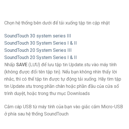
Chọn hệ thống bên dưới để tải xuống tập tin cập nhật
SoundTouch 30 system series III
SoundTouch 30 System Series I & II
SoundTouch 20 System Series III
SoundTouch 20 System Series I & II
Nhấp
SAVE
(LƯU) để lưu tập tin Update.stu vào máy tính
(không được đổi tên tập tin). Nếu bạn không nhìn thấy lời
nhắc, thì có thể tập tin được tự động tải xuống. Hãy tìm tập
tin Update.stu trong phần chân hoặc phần đầu của cửa sổ
trình duyệt, hoặc trong thư mục Downloads
Cắm cáp USB từ máy tính của bạn vào giắc cắm Micro-USB
ở phía sau hệ thống SoundTouch